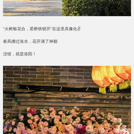
“火树银花合，星桥铁锁开”在这里具像化✌
春风拂过洛水，花开满了神都
没错，就是洛阳！