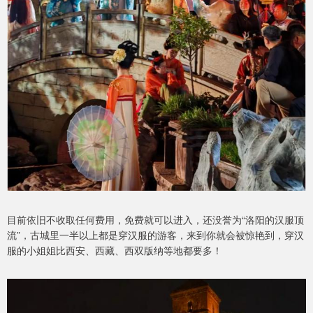
目前依旧不收取任何费用，免费就可以进入，还没誉为“洛阳的汉服顶
流”，古城里一半以上都是穿汉服的游客，来到你就会被惊艳到，穿汉
服的小姐姐比西安、西藏、西双版纳等地都要多！