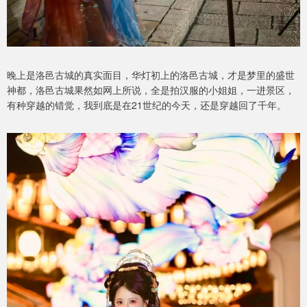
晚上是洛邑古城的真实面目，华灯初上的洛邑古城，才是梦里的盛世
神都，洛邑古城果然如网上所说，全是拍汉服的小姐姐，一进景区，
有种穿越的错觉，我到底是在21世纪的今天，还是穿越回了千年。