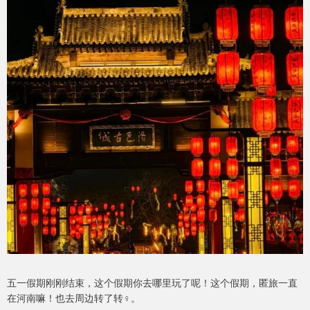
五一假期刚刚结束，这个假期你去哪里玩了呢！这个假期，匿旅一直
在河南嘛！也去周边转了转♀️。