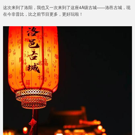
这次来到了洛阳，我也又一次来到了这座4A级古城——洛邑古城，现
在今非昔比，比之前节目更多，更好玩啦！