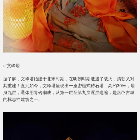
✅文峰塔
据了解，文峰塔始建于北宋时期，在明朝时期遭遇了战火，清朝又对
其重建！直到如今，文峰塔呈现出一座密檐式砖石塔，高约30米，塔
身九层，通体用青砖砌成，从第一层至第九层逐层递缩，是洛邑古城
的标志性建筑之一。