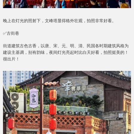
晚上在灯光的照射下，文峰塔显得格外壮观，拍照非常好看。
✅古街巷
街道建筑古色古香，以唐、宋、元、明、清、民国各时期建筑风格为
建设主基调，别有韵味，夜间灯光亮起时比白天好看，拍照挺美的！
很出片！