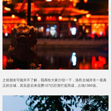
之前朋友可能并不了解，我再给大家介绍一下，洛邑古城并非一座真
正的古城，其实是后来花费127亿巨资打造而成，占地1360亩。