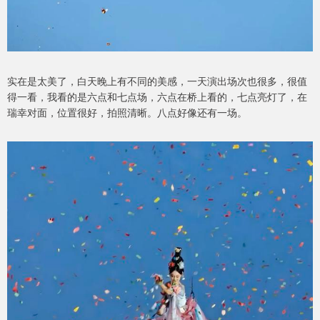
实在是太美了，白天晚上有不同的美感，一天演出场次也很多，很值
得一看，我看的是六点和七点场，六点在桥上看的，七点亮灯了，在
瑞幸对面，位置很好，拍照清晰。八点好像还有一场。