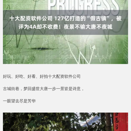
好玩、好吃、好看、好拍十大配资软件公司
古城街巷，梦回盛世大唐一步一景皆是诗意，
一眼望去尽是芳华