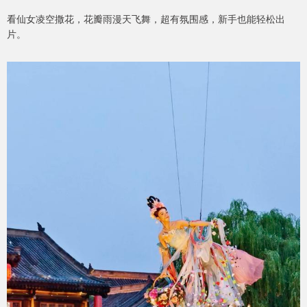
看仙女凌空撒花，花瓣雨漫天飞舞，超有氛围感，新手也能轻松出
片。