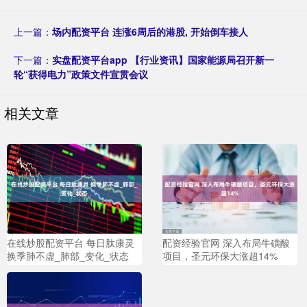
上一篇：
场内配资平台 连涨6周后的港股, 开始倒车接人
下一篇：
实盘配资平台app 【行业资讯】国家能源局召开新一
轮“获得电力”政策文件宣贯会议
相关文章
在线炒股配资平台 每日肽康灵
配资经验官网 深入布局牛磺酸
换季肺不虚_肺部_变化_状态
项目，圣元环保大涨超14%