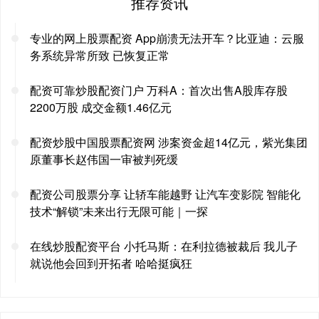
推荐资讯
专业的网上股票配资 App崩溃无法开车？比亚迪：云服
务系统异常所致 已恢复正常
配资可靠炒股配资门户 万科A：首次出售A股库存股
2200万股 成交金额1.46亿元
配资炒股中国股票配资网 涉案资金超14亿元，紫光集团
原董事长赵伟国一审被判死缓
配资公司股票分享 让轿车能越野 让汽车变影院 智能化
技术“解锁”未来出行无限可能｜一探
在线炒股配资平台 小托马斯：在利拉德被裁后 我儿子
就说他会回到开拓者 哈哈挺疯狂