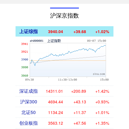
沪深京指数
上证综指
3940.04
+39.68
+1.02%
深证成指
14311.01
+200.89
+1.42%
沪深300
4694.44
+43.13
+0.93%
北证50
1134.24
+11.37
+1.01%
创业板指
3563.12
+47.56
+1.35%