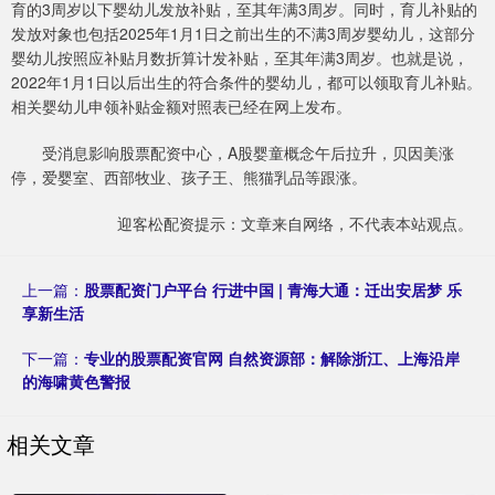
育的3周岁以下婴幼儿发放补贴，至其年满3周岁。同时，育儿补贴的
发放对象也包括2025年1月1日之前出生的不满3周岁婴幼儿，这部分
婴幼儿按照应补贴月数折算计发补贴，至其年满3周岁。也就是说，
2022年1月1日以后出生的符合条件的婴幼儿，都可以领取育儿补贴。
相关婴幼儿申领补贴金额对照表已经在网上发布。
受消息影响股票配资中心，A股婴童概念午后拉升，贝因美涨
停，爱婴室、西部牧业、孩子王、熊猫乳品等跟涨。
迎客松配资提示：文章来自网络，不代表本站观点。
上一篇：
股票配资门户平台 行进中国 | 青海大通：迁出安居梦 乐
享新生活
下一篇：
专业的股票配资官网 自然资源部：解除浙江、上海沿岸
的海啸黄色警报
相关文章