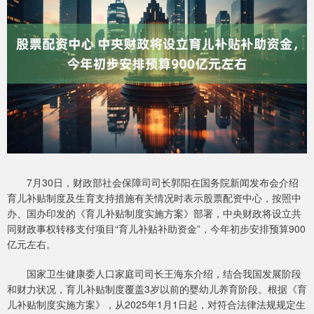
7月30日，财政部社会保障司司长郭阳在国务院新闻发布会介绍
育儿补贴制度及生育支持措施有关情况时表示股票配资中心，按照中
办、国办印发的《育儿补贴制度实施方案》部署，中央财政将设立共
同财政事权转移支付项目“育儿补贴补助资金”，今年初步安排预算900
亿元左右。
国家卫生健康委人口家庭司司长王海东介绍，结合我国发展阶段
和财力状况，育儿补贴制度覆盖3岁以前的婴幼儿养育阶段。根据《育
儿补贴制度实施方案》，从2025年1月1日起，对符合法律法规规定生