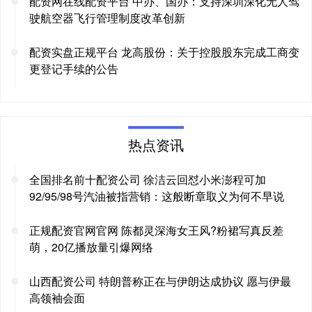
配资网在线配资平台 中办、国办：支持深圳深化无人驾
驶航空器飞行管理制度改革创新
配资实盘正规平台 龙高股份：关于控股股东完成工商变
更登记手续的公告
热点资讯
全国排名前十配资公司 徐洁云回怼小米澎程可加
92/95/98号汽油被指营销：这般断章取义为何不早说
正规配资官网官网 陈都灵深海女王风?粉裙写真反差
萌，20亿播放量引爆网络
山西配资公司 特朗普称正在与伊朗达成协议 愿与伊最
高领袖会面