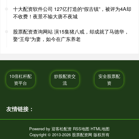
十大配资软件公司 127亿打造的“假古镇”，被评为4A却
不收费！夜景不输大唐不夜城
股票配资查询网站 演15集猪八戒，却成就了马德华，
娶“王母”为妻，如今在广东养老
10倍杠杆配
炒股配资交
安全股票配
资平台
流
资
友情链接：
Powered by
迎客松配资
RSS地图
HTML地图
Copyright
© 2013-2026 股票配资网 版权所有