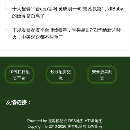
十大配资平台app官网 黄晓明一句“羡慕昆凌”，和Baby
的婚算是白离了
正规股票配资平台 磨剑8年，亏损超6.7亿!华纳新片哑
火，中美观众都不买单了
10倍杠杆配
炒股配资交
安全股票配
资平台
流
资
友情链接：
Powered by
迎客松配资
RSS地图
HTML地图
Copyright
© 2013-2026 股票配资网 版权所有